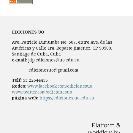
EDICIONES UO
Ave. Patricio Lumumba No. 507, entre Ave. de las
Américas y Calle 1ra. Reparto Jiménez, CP 90500.
Santiago de Cuba, Cuba
e-mail
: jdp.ediciones@uo.edu.cu
edicionesuo@gmail.com
Telf:
53 22644453
Redes
:
www.facebook.com/edicionesuo
,
www.twitter.com/edicionesuo
página web:
https://ediciones.uo.edu.cu