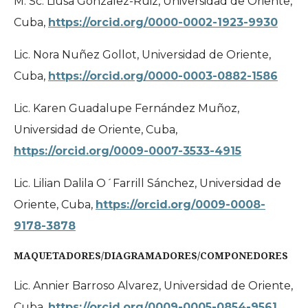
M. Sc. Liusa González-Ruiz, Universidad de Oriente,
Cuba,
https://orcid.org/0000-0002-1923-9930
Lic. Nora Nuñez Gollot, Universidad de Oriente,
Cuba,
https://orcid.org/0000-0003-0882-1586
Lic. Karen Guadalupe Fernández Muñoz,
Universidad de Oriente, Cuba,
https://orcid.org/0009-0007-3533-4915
Lic. Lilian Dalila O´Farrill Sánchez, Universidad de
Oriente, Cuba,
https://orcid.org/0009-0008-
9178-3878
MAQUETADORES/DIAGRAMADORES/COMPONEDORES
Lic. Annier Barroso Alvarez, Universidad de Oriente,
Cuba,
https://orcid.org/0009-0005-0854-9561